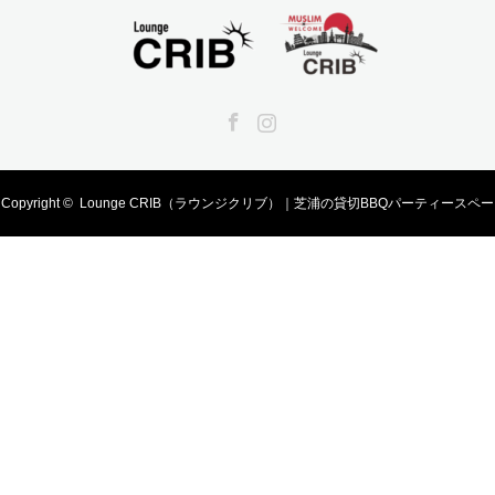
Facebook
Instagram
Copyright ©
Lounge CRIB（ラウンジクリブ）｜芝浦の貸切BBQパーティースペー
ス