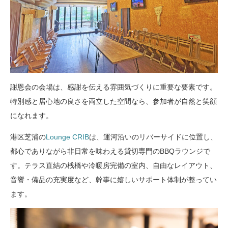
謝恩会の会場は、感謝を伝える雰囲気づくりに重要な要素です。
特別感と居心地の良さを両立した空間なら、参加者が自然と笑顔
になれます。
港区芝浦の
Lounge CRIB
は、運河沿いのリバーサイドに位置し、
都心でありながら非日常を味わえる貸切専門のBBQラウンジで
す。テラス直結の桟橋や冷暖房完備の室内、自由なレイアウト、
音響・備品の充実度など、幹事に嬉しいサポート体制が整ってい
ます。