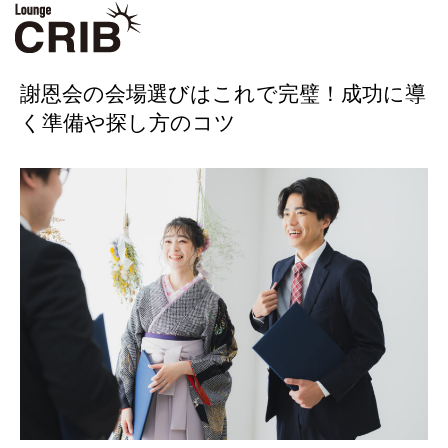
ホーム
ブログ
BBQ
謝恩会の会場選びはこれで完璧！成功に導く準備や探し
方のコツ
謝恩会の会場選びはこれで完璧！成功に導
く準備や探し方のコツ