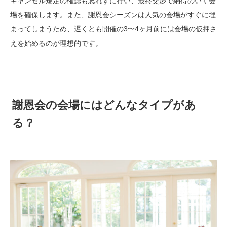
キャンセル規定の確認も忘れずに行い、最終交渉で納得のいく会
場を確保します。また、謝恩会シーズンは人気の会場がすぐに埋
まってしまうため、遅くとも開催の3〜4ヶ月前には会場の仮押さ
えを始めるのが理想的です。
謝恩会の会場にはどんなタイプがあ
る？