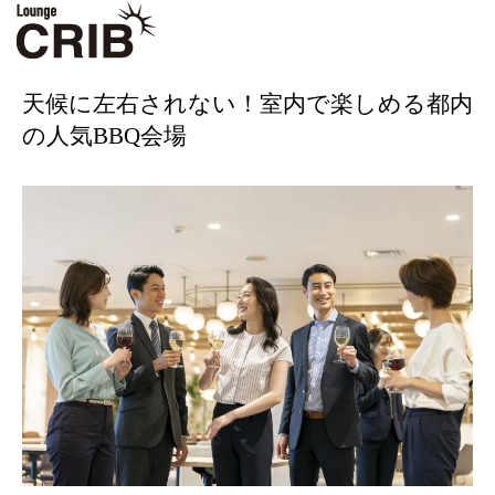
ホーム
ブログ
BBQ
天候に左右されない！室内で楽しめる都内の人気BBQ
会場
天候に左右されない！室内で楽しめる都内
の人気BBQ会場