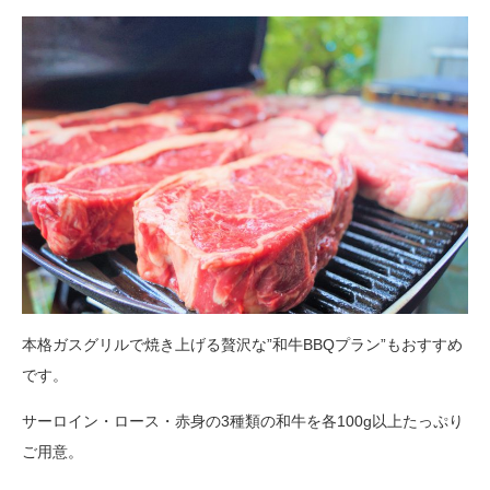
本格ガスグリルで焼き上げる贅沢な”和牛BBQプラン”もおすすめ
です。
サーロイン・ロース・赤身の3種類の和牛を各100g以上たっぷり
ご用意。