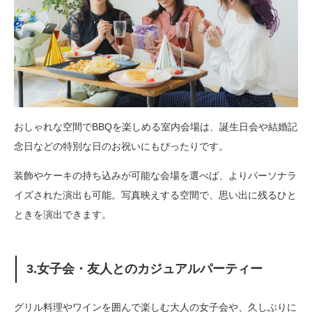
おしゃれな空間でBBQを楽しめる室内会場は、誕生日会や結婚記
念日などの特別な日のお祝いにもぴったりです。
装飾やケーキの持ち込みが可能な会場を選べば、よりパーソナラ
イズされた演出も可能。写真映えする空間で、思い出に残るひと
ときを演出できます。
3.女子会・友人とのカジュアルパーティー
グリル料理やワインを囲んで楽しむ大人の女子会や、久しぶりに