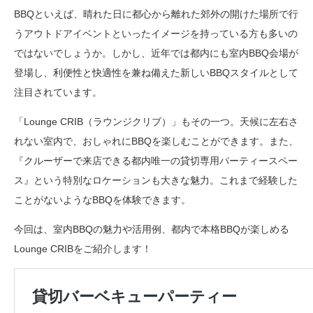
BBQといえば、晴れた日に都心から離れた郊外の開けた場所で行
うアウトドアイベントといったイメージを持っている方も多いの
ではないでしょうか。しかし、近年では都内にも室内BBQ会場が
登場し、利便性と快適性を兼ね備えた新しいBBQスタイルとして
注目されています。
「Lounge CRIB（ラウンジクリブ）」もその一つ。天候に左右さ
れない室内で、おしゃれにBBQを楽しむことができます。また、
『クルーザーで来店できる都内唯一の貸切専用パーティースペー
ス』という特別なロケーションも大きな魅力。これまで経験した
ことがないようなBBQを体験できます。
今回は、室内BBQの魅力や活用例、都内で本格BBQが楽しめる
Lounge CRIBをご紹介します！