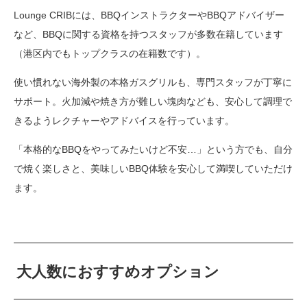
Lounge CRIBには、BBQインストラクターやBBQアドバイザー
など、BBQに関する資格を持つスタッフが多数在籍しています
（港区内でもトップクラスの在籍数です）。
使い慣れない海外製の本格ガスグリルも、専門スタッフが丁寧に
サポート。火加減や焼き方が難しい塊肉なども、安心して調理で
きるようレクチャーやアドバイスを行っています。
「本格的なBBQをやってみたいけど不安…」という方でも、自分
で焼く楽しさと、美味しいBBQ体験を安心して満喫していただけ
ます。
大人数におすすめオプション