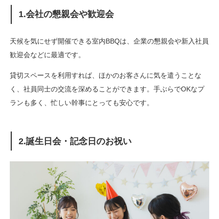
1.会社の懇親会や歓迎会
天候を気にせず開催できる室内BBQは、企業の懇親会や新入社員
歓迎会などに最適です。
貸切スペースを利用すれば、ほかのお客さんに気を遣うことな
く、社員同士の交流を深めることができます。手ぶらでOKなプ
ランも多く、忙しい幹事にとっても安心です。
2.誕生日会・記念日のお祝い