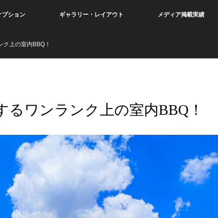
オプション
ギャラリー・レイアウト
メディア掲載実績
ク上の室内BBQ！
するワンランク上の室内BBQ！