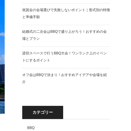
祝賀会の会場選びで失敗しないポイント｜形式別の特徴
と準備手順
結婚式の二次会はBBQで盛り上がろう！おすすめの会
場とプラン
貸切スペースで行うBBQ大会！ワンランク上のイベン
トにするポイント
オフ会はBBQで決まり！おすすめアイデアや会場を紹
介
カテゴリー
BBQ