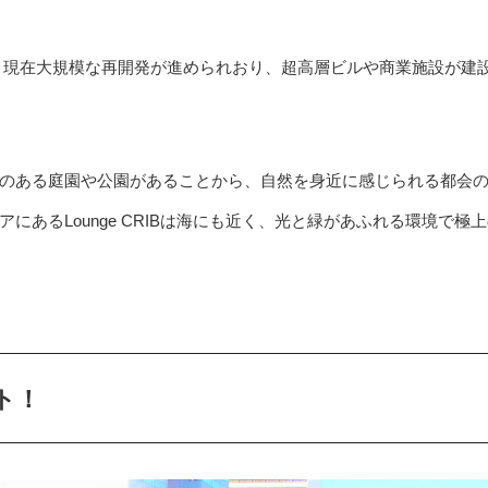
、現在大規模な再開発が進められおり、超高層ビルや商業施設が建
のある庭園や公園があることから、自然を身近に感じられる都会
あるLounge CRIBは海にも近く、光と緑があふれる環境で極
ト！