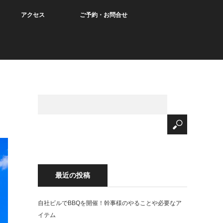
アクセス
ご予約・お問合せ
最近の投稿
自社ビルでBBQを開催！幹事様のやることや必要なア
イテム