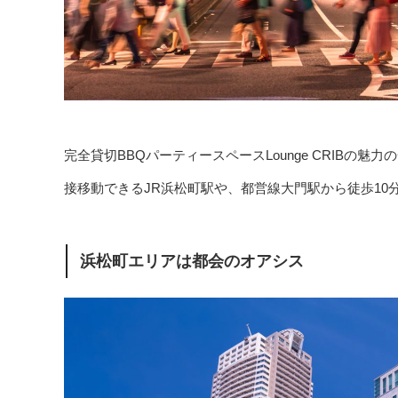
完全貸切BBQパーティースペースLounge CRIB
接移動できるJR浜松町駅や、都営線大門駅から徒歩10
浜松町エリアは都会のオアシス