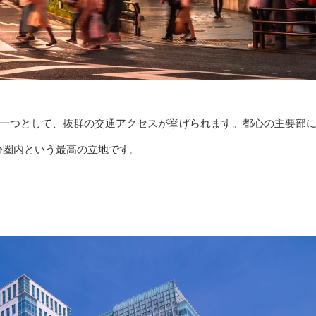
の魅力の一つとして、抜群の交通アクセスが挙げられます。都心の主要部
分圏内という最高の立地です。