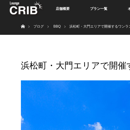
店舗概要
プラン一覧
ホーム
ブログ
BBQ
浜松町・大門エリアで開催するワンラン
浜松町・大門エリアで開催