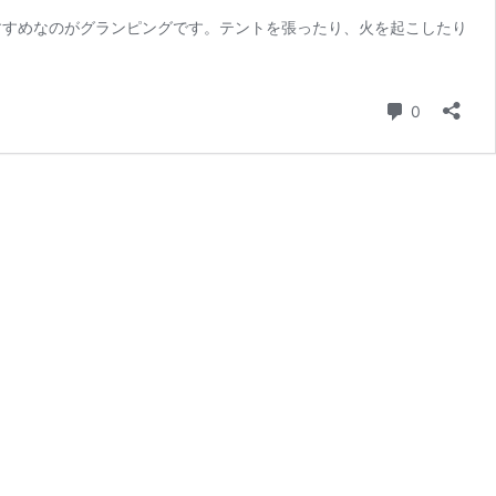
すすめなのがグランピングです。テントを張ったり、火を起こしたり
コメント
0